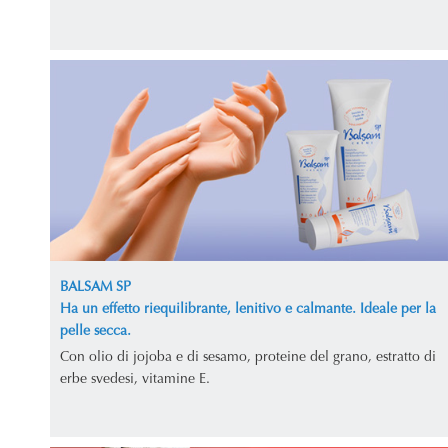
BALSAM SP
Ha un effetto riequilibrante, lenitivo e calmante. Ideale per la
pelle secca.
Con olio di jojoba e di sesamo, proteine del grano, estratto di
erbe svedesi, vitamine E.