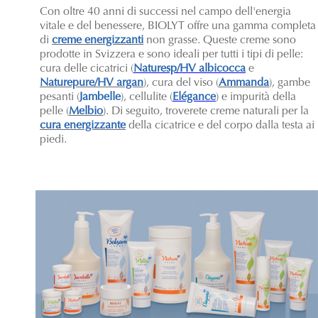
Con oltre 40 anni di successi nel campo dell'energia
vitale e del benessere, BIOLYT offre una gamma completa
di
creme energizzanti
non grasse. Queste creme sono
prodotte in Svizzera e sono ideali per tutti i tipi di pelle:
cura delle cicatrici (
Naturesp/HV albicocca
e
Naturepure/HV argan
), cura del viso (
Ammanda
), gambe
pesanti (
Jambelle
), cellulite (
Elégance
) e impurità della
pelle (
Melbio
). Di seguito, troverete creme naturali per la
cura energizzante
della cicatrice e del corpo dalla testa ai
piedi.