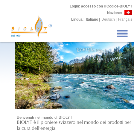
Login
: accesso con il Codice-BIOLYT
Nazione:
Lingua
:
Italiano
|
Deutsch
|
Français
Benvenuti nel mondo di BIOLYT
BIOLYT è il pioniere svizzero nel mondo dei prodotti per
la cura dell'energia.