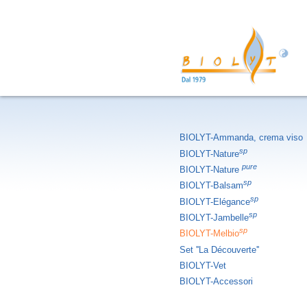
BIOLYT-Ammanda, crema viso
sp
BIOLYT-Nature
pure
BIOLYT-Nature
sp
BIOLYT-Balsam
sp
BIOLYT-Elégance
sp
BIOLYT-Jambelle
sp
BIOLYT-Melbio
Set ''La Découverte''
BIOLYT-Vet
BIOLYT-Accessori