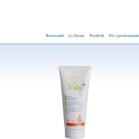
Benvenuti
La Storia
Prodotti
Per i professionis