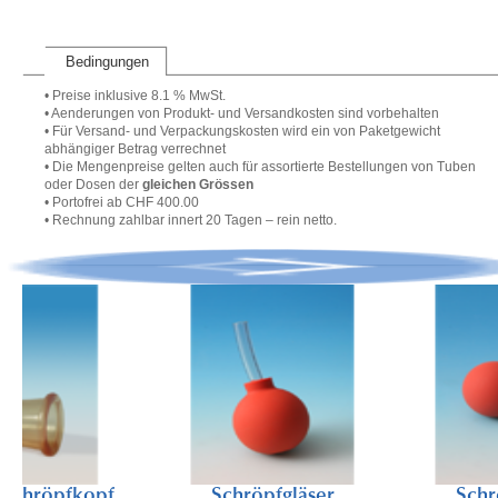
Bedingungen
• Preise inklusive 8.1 % MwSt.
• Aenderungen von Produkt- und Versandkosten sind vorbehalten
• Für Versand- und Verpackungskosten wird ein von Paketgewicht
abhängiger Betrag verrechnet
• Die Mengenpreise gelten auch für assortierte Bestellungen von Tuben
oder Dosen der
gleichen Grössen
• Portofrei ab CHF 400.00
• Rechnung zahlbar innert 20 Tagen – rein netto.
röpfkopf
Schröpfgläser
Schröpfgl