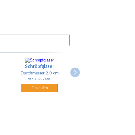
Schröpfgläser
Durchmesser 2.0 cm
von 17.90 / Stk.
Einkaufen
Schröpfgläser
Durchmesser 3.0 cm
von 20.20 / Stk.
Einkaufen