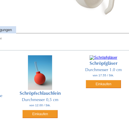
ngungen
ml
Schröpfgläser
Durchmesser 1.0 cm
von 17.55 / Stk.
Einkaufen
Schröpfschlauchlein
se
Durchmesser 0,5 cm
von 12.00 / Stk.
Einkaufen