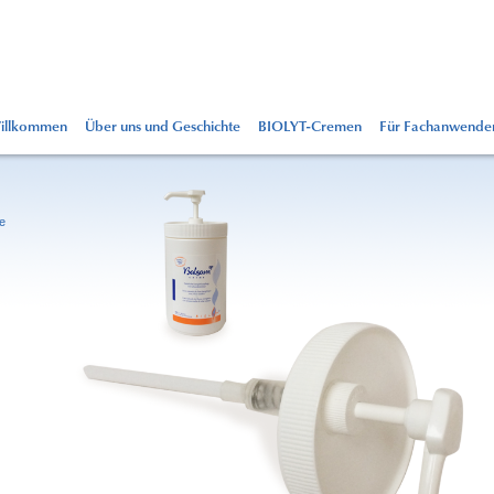
illkommen
Über uns und Geschichte
BIOLYT-Cremen
Für Fachanwende
e