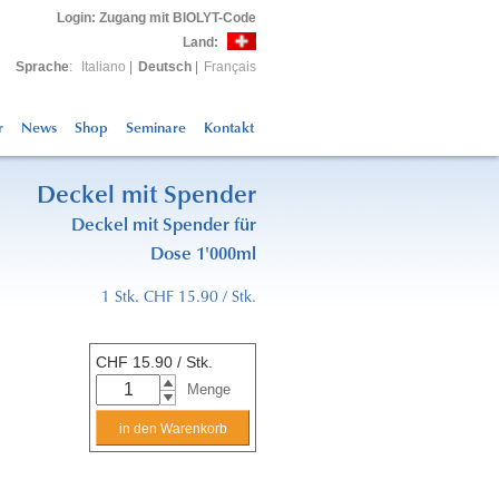
Login
: Zugang mit BIOLYT-Code
Land:
Sprache
:
Italiano
|
Deutsch
|
Français
r
News
Shop
Seminare
Kontakt
Deckel mit Spender
Deckel mit Spender für
Dose 1'000ml
1 Stk. CHF 15.90 / Stk.
CHF
15.90
/ Stk.
Menge