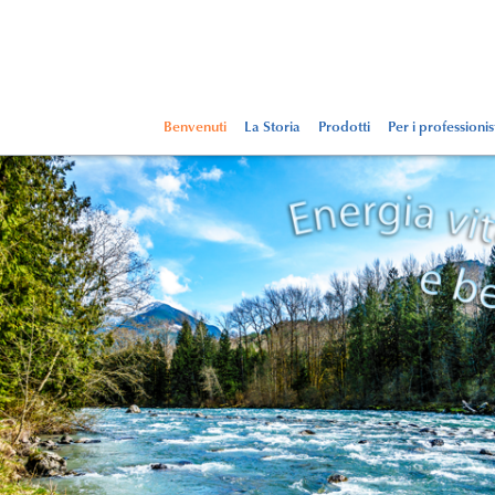
Benvenuti
La Storia
Prodotti
Per i professionis