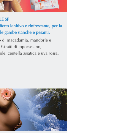
LE SP
fetto lenitivo e rinfrescante, per la
lle gambe stanche e pesanti.
o di macadamia, mandorle e
Estratti di ippocastano,
e, centella asiatica e uva rossa.