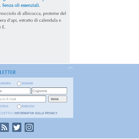
 Senza oli essenziali.
nocciolo di albicocca, proteine del
era d'api, estratto di calendula e
 E.
LETTER
IGNORA
SIGNOR
SCRIVI
RIMUOVI
CCETTO L'
INFORMATIVA SULLA PRIVACY