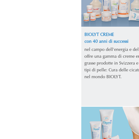
BIOLYT CREME
con 40 anni di successi
nel campo dell'energia e del
offre una gamma di creme e
grasse prodotte in Svizzera e 
tipi di pelle: Cura delle cicat
nel mondo BIOLYT.