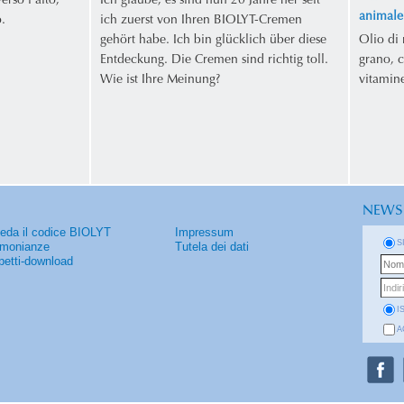
erso l'alto,
Ich glaube, es sind nun 20 Jahre her seit
animale.
.
ich zuerst von Ihren BIOLYT-Cremen
gehört habe. Ich bin glücklich über diese
Olio di 
Entdeckung. Die Cremen sind richtig toll.
grano, c
Wie ist Ihre Meinung?
vitamine
NEWS
ieda il codice BIOLYT
Impressum
S
imonianze
Tutela dei dati
petti-download
I
A