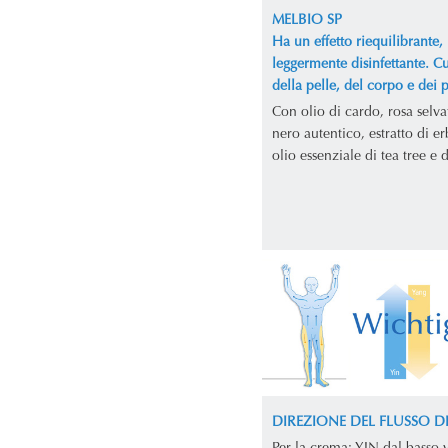
MELBIO SP
Ha un effetto riequilibrante, 
leggermente disinfettante. C
della pelle, del corpo e dei p
Con olio di cardo, rosa selv
nero autentico, estratto di er
olio essenziale di tea tree e 
DIREZIONE DEL FLUSSO D