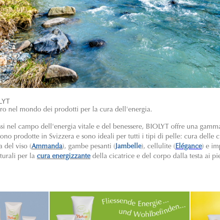
OLYT
ero nel mondo dei prodotti per la cura dell'energia.
ssi nel campo dell'energia vitale e del benessere, BIOLYT offre una gam
o prodotte in Svizzera e sono ideali per tutti i tipi di pelle: cura delle ci
a del viso (
Ammanda
), gambe pesanti (
Jambelle
), cellulite (
Elégance
) e im
turali per la
cura energizzante
della cicatrice e del corpo dalla testa ai pi