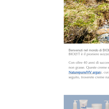
Benvenuti nel mondo di BI
BIOLYT è il pioniere svizz
Con oltre 40 anni di succe
non grasse. Queste creme son
Naturepure/HV argan
), cur
seguito, troverete creme na