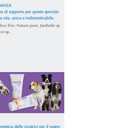
DANZA
za di supporto per questa speciale
la vita, unica e indimenticabile.
fico Trio: Nature pure, Jambelle sp
ce sp.
rgetica delle cicatrici per il vostro