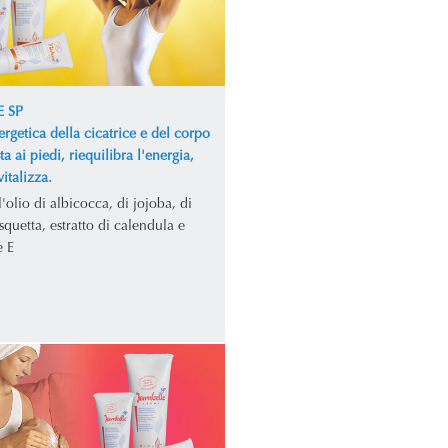
 SP
rgetica della cicatrice e del corpo
sta ai piedi, riequilibra l'energia,
vitalizza.
'olio di albicocca, di jojoba, di
quetta, estratto di calendula e
e E