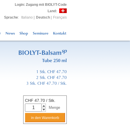
Login
: Zugang mit BIOLYT-Code
Land:
Sprache
:
Italiano
|
Deutsch
|
Français
r
News
Shop
Seminare
Kontakt
sp
BIOLYT-Balsam
Tube 250 ml
1 Stk. CHF 47.70
2 Stk. CHF 47.70
3 Stk. CHF 47.70 / Stk.
CHF
47.70
/ Stk.
Menge