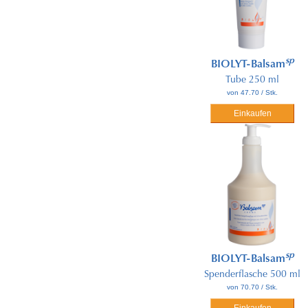
sp
BIOLYT-Balsam
Tube 250 ml
von 47.70 / Stk.
Einkaufen
sp
BIOLYT-Balsam
Spenderflasche 500 ml
von 70.70 / Stk.
Einkaufen