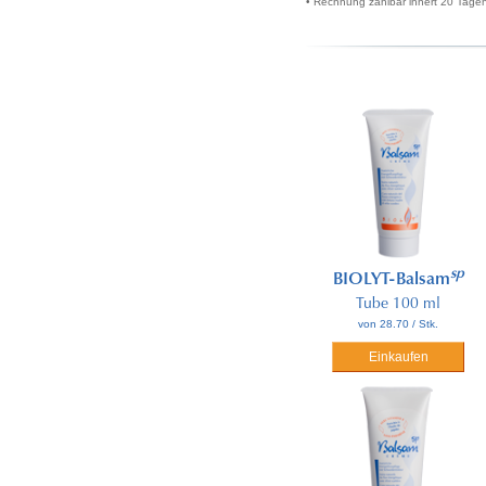
• Rechnung zahlbar innert 20 Tagen 
sp
BIOLYT-Balsam
Tube 100 ml
von 28.70 / Stk.
Einkaufen