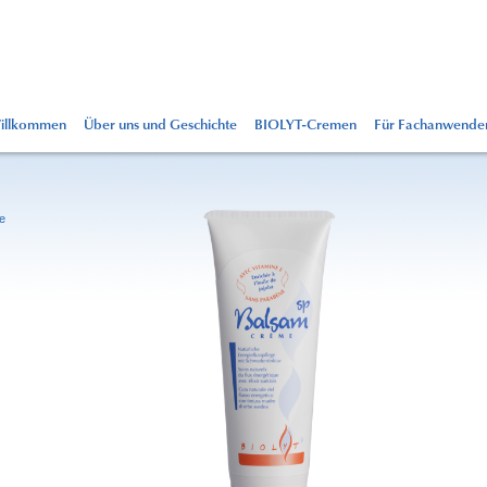
illkommen
Über uns und Geschichte
BIOLYT-Cremen
Für Fachanwende
e