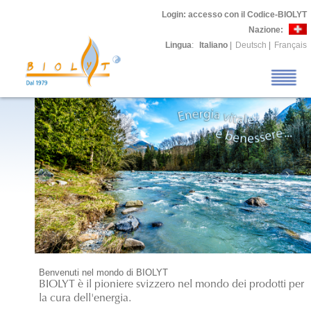
Login
: accesso con il Codice-BIOLYT
Nazione:
Lingua
:
Italiano
|
Deutsch
|
Français
Benvenuti nel mondo di BIOLYT
BIOLYT è il pioniere svizzero nel mondo dei prodotti per
la cura dell'energia.