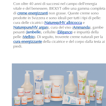
Con oltre 40 anni di successi nel campo dell'energia
vitale e del benessere, BIOLYT offre una gamma completa
di
creme energizzanti
non grasse. Queste creme sono
prodotte in Svizzera e sono ideali per tutti i tipi di pelle:
cura delle cicatrici (
Naturesp/HV albicocca
e
Naturepure/HV argan
), cura del viso (
Ammanda
), gambe
pesanti (
Jambelle
), cellulite (
Elégance
) e impurità della
pelle (
Melbio
). Di seguito, troverete creme naturali per la
cura energizzante
della cicatrice e del corpo dalla testa ai
piedi.