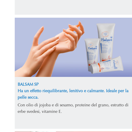
BALSAM SP
Ha un effetto riequilibrante, lenitivo e calmante. Ideale per la
pelle secca.
Con olio di jojoba e di sesamo, proteine del grano, estratto di
erbe svedesi, vitamine E.