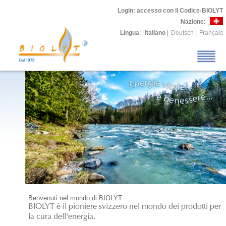
Login
: accesso con il Codice-BIOLYT
Nazione:
Lingua
:
Italiano
|
Deutsch
|
Français
Benvenuti nel mondo di BIOLYT
BIOLYT è il pioniere svizzero nel mondo dei prodotti per
la cura dell'energia.