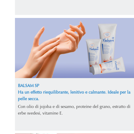
BALSAM SP
Ha un effetto riequilibrante, lenitivo e calmante. Ideale per la
pelle secca.
Con olio di jojoba e di sesamo, proteine del grano, estratto di
erbe svedesi, vitamine E.