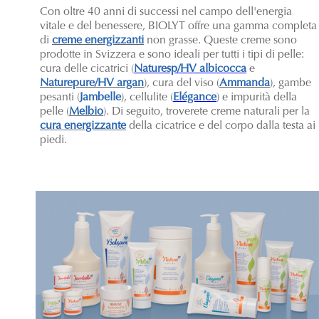
Con oltre 40 anni di successi nel campo dell'energia
vitale e del benessere, BIOLYT offre una gamma completa
di
creme energizzanti
non grasse. Queste creme sono
prodotte in Svizzera e sono ideali per tutti i tipi di pelle:
cura delle cicatrici (
Naturesp/HV albicocca
e
Naturepure/HV argan
), cura del viso (
Ammanda
), gambe
pesanti (
Jambelle
), cellulite (
Elégance
) e impurità della
pelle (
Melbio
). Di seguito, troverete creme naturali per la
cura energizzante
della cicatrice e del corpo dalla testa ai
piedi.