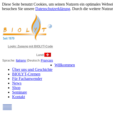
Diese Seite benutzt Cookies, um seinen Nutzern ein optimales Webseit
besuchen Sie unsere
Datenschutzerklärung
. Durch die weitere Nutz
Login
: Zugang mit BIOLYT-Code
Land:
Sprache
:
Italiano
|
Deutsch
|
Français
Willkommen
Über uns und Geschichte
BIOLYT-Cremen
Für Fachanwender
News
Shop
Seminare
Kontakt