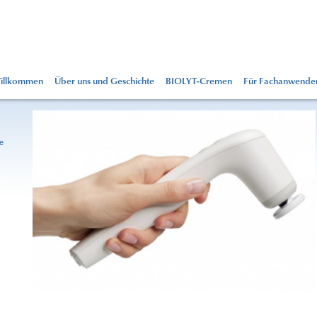
illkommen
Über uns und Geschichte
BIOLYT-Cremen
Für Fachanwende
e