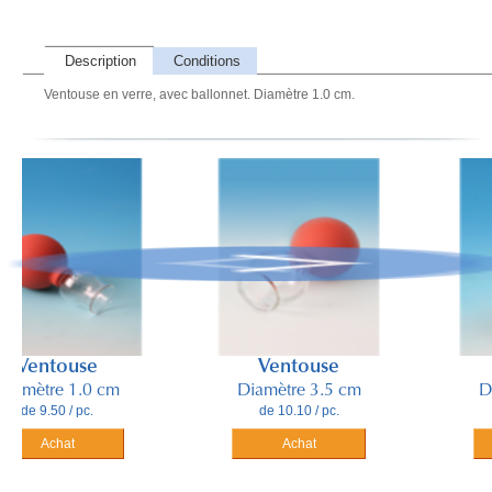
Description
Conditions
Ventouse en verre, avec ballonnet. Diamètre 1.0 cm.
ntouse
Ventouse
Ven
tre 1.0 cm
Diamètre 3.5 cm
Diamèt
9.50 / pc.
de 10.10 / pc.
de 11.
Achat
Achat
A