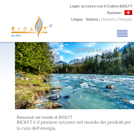
Login
: accesso con il Codice-BIOLYT
Nazione:
Lingua
:
Italiano
|
Deutsch
|
Français
Benvenuti nel mondo di BIOLYT
BIOLYT è il pioniere svizzero nel mondo dei prodotti per
la cura dell'energia.