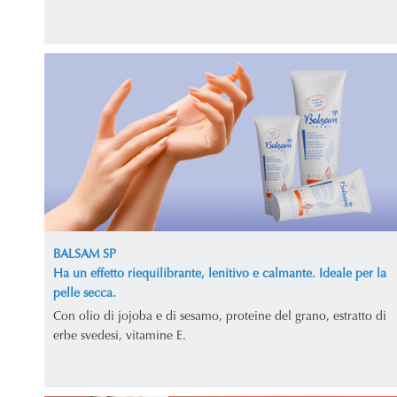
BALSAM SP
Ha un effetto riequilibrante, lenitivo e calmante. Ideale per la
pelle secca.
Con olio di jojoba e di sesamo, proteine del grano, estratto di
erbe svedesi, vitamine E.