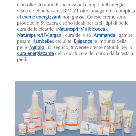
Con oltre 40 anni di successi nel campo dell'energia
vitale e del benessere, BIOLYT offre una gamma completa
di
creme energizzanti
non grasse. Queste creme sono
prodotte in Svizzera e sono ideali per tutti i tipi di pelle:
cura delle cicatrici (
Naturesp/HV albicocca
e
Naturepure/HV argan
), cura del viso (
Ammanda
), gambe
pesanti (
Jambelle
), cellulite (
Elégance
) e impurità della
pelle (
Melbio
). Di seguito, troverete creme naturali per la
cura energizzante
della cicatrice e del corpo dalla testa ai
piedi.