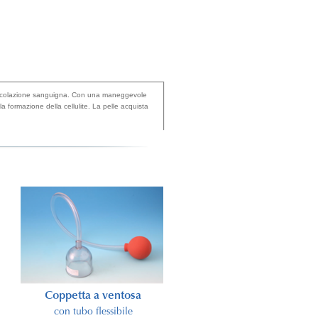
a circolazione sanguigna. Con una maneggevole
la formazione della cellulite. La pelle acquista
Coppetta a ventosa
sp
BIOLYT-Elégance
con tubo flessibile
Tubetto 100 ml