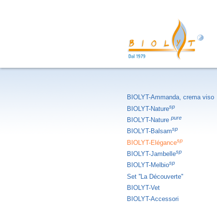
BIOLYT-Ammanda, crema viso
sp
BIOLYT-Nature
pure
BIOLYT-Nature
sp
BIOLYT-Balsam
sp
BIOLYT-Elégance
sp
BIOLYT-Jambelle
sp
BIOLYT-Melbio
Set ''La Découverte''
BIOLYT-Vet
BIOLYT-Accessori