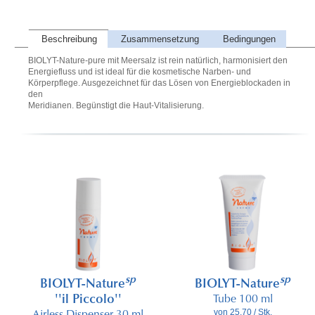
Beschreibung
Zusammensetzung
Bedingungen
BIOLYT-Nature-pure mit Meersalz ist rein natürlich, harmonisiert den
Energiefluss und ist ideal für die kosmetische Narben- und
Körperpflege. Ausgezeichnet für das Lösen von Energieblockaden in
den
Meridianen. Begünstigt die Haut-Vitalisierung.
sp
sp
BIOLYT-Nature
BIOLYT-Nature
''il Piccolo''
Tube 100 ml
von 25.70 / Stk.