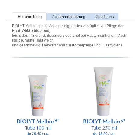
Beschreibung
Zusammensetzung
Conditions
BIOLYT-Melbio-sp mit Meersalz eignet sich vorzüglich zur Pflege der
Haut. Wirkt erfrischend,
leicht desinfizierend. Besonders geeignet bei Hautunreinheiten. Macht
rissige, rauhe Haut weich
und geschmeidig. Hervorragend zur Körperpflege und Fusshygiene.
sp
sp
BIOLYT-Melbio
BIOLYT-Melbio
Tube 100 ml
Tube 250 ml
de 29.40 / pc.
de 48.50 / pc.