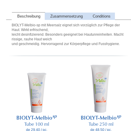
Beschreibung
Zusammensetzung
Conditions
BIOLYT-Melbio-sp mit Meersalz eignet sich vorzüglich zur Pflege der
Haut. Wirkt erfrischend,
leicht desinfizierend. Besonders geeignet bei Hautunreinheiten. Macht
rissige, rauhe Haut weich
und geschmeidig. Hervorragend zur Körperpflege und Fusshygiene.
sp
sp
BIOLYT-Melbio
BIOLYT-Melbio
Tube 100 ml
Tube 250 ml
de 29.40 / pc.
de 48.50 / pc.