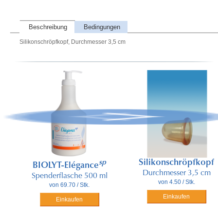
Beschreibung
Bedingungen
Silikonschröpfkopf, Durchmesser 3,5 cm
Silikonschröpfkopf
sp
BIOLYT-Elégance
Durchmesser 3,5 cm
Spenderflasche 500 ml
von 4.50 / Stk.
von 69.70 / Stk.
Einkaufen
Einkaufen