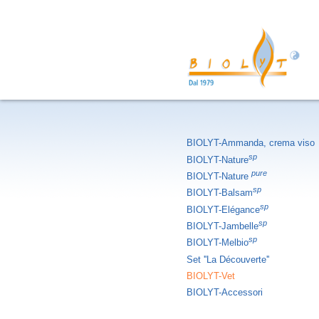
BIOLYT-Ammanda, crema viso
sp
BIOLYT-Nature
pure
BIOLYT-Nature
sp
BIOLYT-Balsam
sp
BIOLYT-Elégance
sp
BIOLYT-Jambelle
sp
BIOLYT-Melbio
Set ''La Découverte''
BIOLYT-Vet
BIOLYT-Accessori