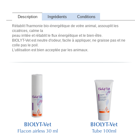
Description
Ingrédients
Conditions
Rétablit l'harmonie bio-énergétique de votre animal, assouplit les
cicatrices, calme la
peau irritée et rétablit le flux énergétique et le bien-être.
BIOLYT-Vet est neutre d'odeur, facile à appliquer, ne graisse pas et ne
colle pas le poil.
L’utilisation est bien acceptée par les animaux.
BIOLYT-Vet
BIOLYT-Vet
Flacon airless 30 ml
Tube 100ml