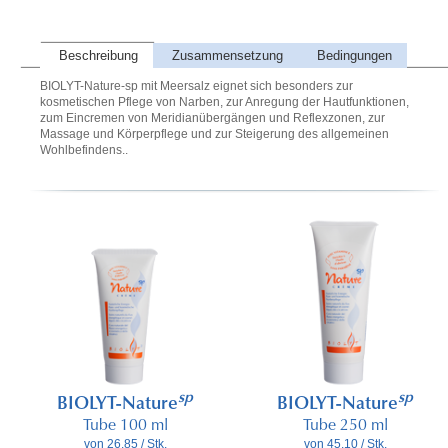
Beschreibung
Zusammensetzung
Bedingungen
BIOLYT-Nature-sp mit Meersalz eignet sich besonders zur
kosmetischen Pflege von Narben, zur Anregung der Hautfunktionen,
zum Eincremen von Meridianübergängen und Reflexzonen, zur
Massage und Körperpflege und zur Steigerung des allgemeinen
Wohlbefindens..
sp
sp
BIOLYT-Nature
BIOLYT-Nature
Tube 100 ml
Tube 250 ml
von 26.85 / Stk.
von 45.10 / Stk.