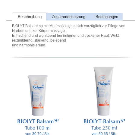
Beschreibung
Zusammensetzung
Bedingungen
BIOLYT-Balsam-sp mit Meersalz eignet sich vorzüglich zur Pflege von
Narben und zur Körpermassage.
Erfrischend und wohltuend bei irritierter und trockener Haut. Wirkt,
reizmildernd, stärkend, belebend
und harmonisierend.
sp
sp
BIOLYT-Balsam
BIOLYT-Balsam
Tube 100 ml
Tube 250 ml
von 30.70 / Stk.
von 50.65 / Stk.