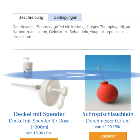
Beschreibung
Bedingungen
Das Novafon "Sanosssage" ist ein leistungsfähiges Therapiegerät, um
Narben zu entstören, Gelenke zu Behandeln, Akupunkturpunkte zu
stimulieren.
Deckel mit Spender
Schröpfschlauchlein
Deckel mit Spender für Dose
Durchmesser 0,5 cm
von 12.00 / Stk.
1'000ml
von 15.90 / Stk.
Einkaufen