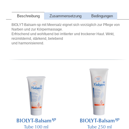
Beschreibung
Zusammensetzung
Bedingungen
BIOLYT-Balsam-sp mit Meersalz eignet sich vorzüglich zur Pflege von
Narben und zur Körpermassage.
Erfrischend und wohltuend bei irritierter und trockener Haut. Wirkt,
reizmildernd, stärkend, belebend
und harmonisierend.
sp
sp
BIOLYT-Balsam
BIOLYT-Balsam
Tube 100 ml
Tube 250 ml