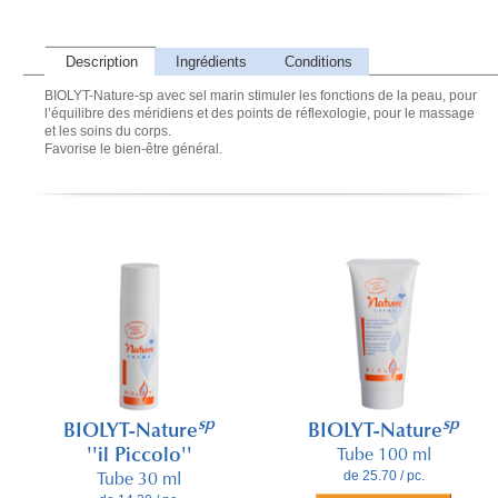
Description
Ingrédients
Conditions
BIOLYT-Nature-sp avec sel marin stimuler les fonctions de la peau, pour
l’équilibre des méridiens et des points de réflexologie, pour le massage
et les soins du corps.
Favorise le bien-être général.
sp
sp
BIOLYT-Nature
BIOLYT-Nature
''il Piccolo''
Tube 100 ml
de 25.70 / pc.
Tube 30 ml