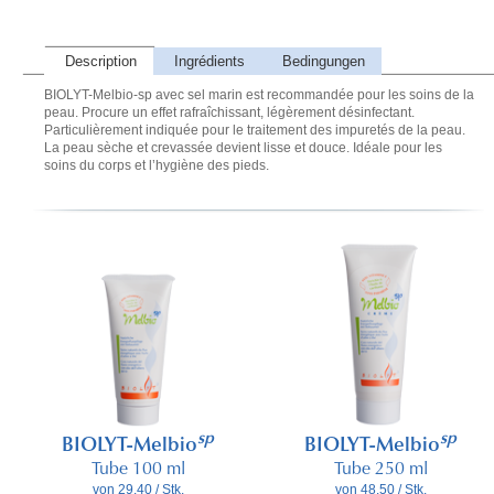
Description
Ingrédients
Bedingungen
BIOLYT-Melbio-sp avec sel marin est recommandée pour les soins de la
peau. Procure un effet rafraîchissant, légèrement désinfectant.
Particulièrement indiquée pour le traitement des impuretés de la peau.
La peau sèche et crevassée devient lisse et douce. Idéale pour les
soins du corps et l’hygiène des pieds.
sp
sp
BIOLYT-Melbio
BIOLYT-Melbio
Tube 100 ml
Tube 250 ml
von 29.40 / Stk.
von 48.50 / Stk.