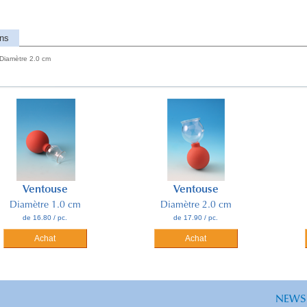
ons
 Diamètre 2.0 cm
use
Ventouse
Ventou
1.0 cm
Diamètre 2.0 cm
Diamètre 3
/ pc.
de 17.90 / pc.
de 19.90 / 
t
Achat
Achat
NEWS