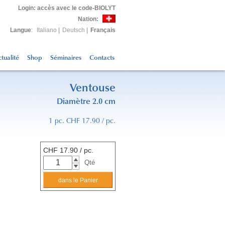
Login
: accès avec le code-BIOLYT
Nation:
Langue
:
Italiano
|
Deutsch
|
Français
tualité
Shop
Séminaires
Contacts
Ventouse
Diamètre 2.0 cm
1 pc. CHF 17.90 / pc.
CHF
17.90
/ pc.
Qté