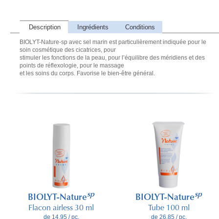
Description
Ingrédients
Conditions
BIOLYT-Nature-sp avec sel marin est particulièrement indiquée pour le
soin cosmétique des cicatrices, pour
stimuler les fonctions de la peau, pour l’équilibre des méridiens et des
points de réflexologie, pour le massage
et les soins du corps. Favorise le bien-être général.
sp
sp
BIOLYT-Nature
BIOLYT-Nature
Flacon airless 30 ml
Tube 100 ml
de 14.95 / pc.
de 26.85 / pc.