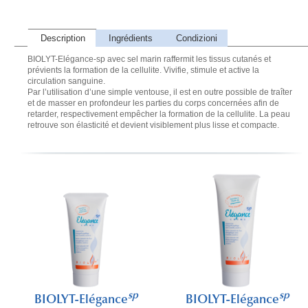
Description
Ingrédients
Condizioni
BIOLYT-Elégance-sp avec sel marin raffermit les tissus cutanés et
prévients la formation de la cellulite. Vivifie, stimule et active la
circulation sanguine.
Par l’utilisation d’une simple ventouse, il est en outre possible de traîter
et de masser en profondeur les parties du corps concernées afin de
retarder, respectivement empêcher la formation de la cellulite. La peau
retrouve son élasticité et devient visiblement plus lisse et compacte.
sp
sp
BIOLYT-Elégance
BIOLYT-Elégance