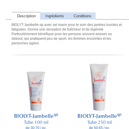
Description
Ingrédients
Conditions
BIOLYT-Jambelle-sp avec sel marin pour le soin des jambes lourdes et
fatiguées. Donne une sensation de fraîcheur et de légèreté.
Particulièrement bénéfique pour les persone souvent assises ou
debout, qui pratiquent peu de sport, les femmes enceintes et les
personnes agées.
sp
sp
BIOLYT-Jambelle
BIOLYT-Jambelle
Tube 100 ml
Tube 250 ml
de 30.70 / pc.
de 50.65 / pc.