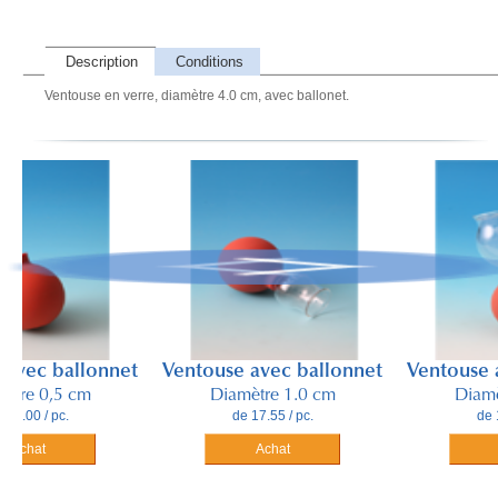
Description
Conditions
Ventouse en verre, diamètre 4.0 cm, avec ballonet.
c ballonnet
Ventouse avec ballonnet
Ventouse avec
 0,5 cm
Diamètre 1.0 cm
Diamètre 
 / pc.
de 17.55 / pc.
de 18.70 /
t
Achat
Achat