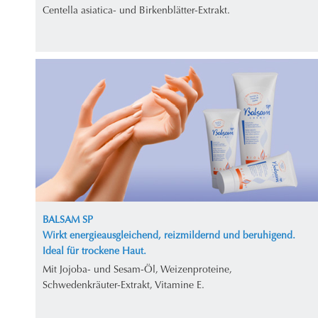
Centella asiatica- und Birkenblätter-Extrakt.
BALSAM SP
Wirkt energieausgleichend, reizmildernd und beruhigend.
Ideal für trockene Haut.
Mit Jojoba- und Sesam-Öl, Weizenproteine,
Schwedenkräuter-Extrakt, Vitamine E.