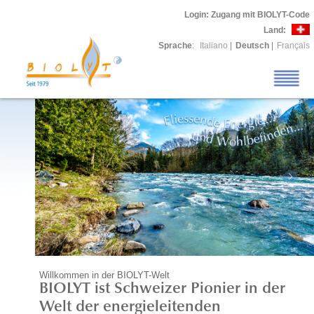
Login
: Zugang mit BIOLYT-Code
Land:
Sprache
:
Italiano
|
Deutsch
|
Français
Willkommen in der BIOLYT-Welt
BIOLYT ist Schweizer Pionier in der
Welt der energieleitenden