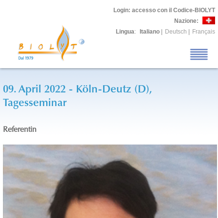
Login
: accesso con il Codice-BIOLYT
Nazione:
Lingua
:
Italiano
|
Deutsch
|
Français
09. April 2022 - Köln-Deutz (D),
Tagesseminar
Referentin