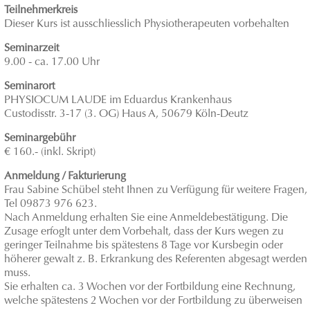
Teilnehmerkreis
Dieser Kurs ist ausschliesslich Physiotherapeuten vorbehalten
Seminarzeit
9.00 - ca. 17.00 Uhr
Seminarort
PHYSIOCUM LAUDE im Eduardus Krankenhaus
Custodisstr. 3-17 (3. OG) Haus A, 50679 Köln-Deutz
Seminargebühr
€ 160.- (inkl. Skript)
Anmeldung / Fakturierung
Frau Sabine Schübel steht Ihnen zu Verfügung für weitere Fragen,
Tel 09873 976 623.
Nach Anmeldung erhalten Sie eine Anmeldebestätigung. Die
Zusage erfoglt unter dem Vorbehalt, dass der Kurs wegen zu
geringer Teilnahme bis spätestens 8 Tage vor Kursbegin oder
höherer gewalt z. B. Erkrankung des Referenten abgesagt werden
muss.
Sie erhalten ca. 3 Wochen vor der Fortbildung eine Rechnung,
welche spätestens 2 Wochen vor der Fortbildung zu überweisen