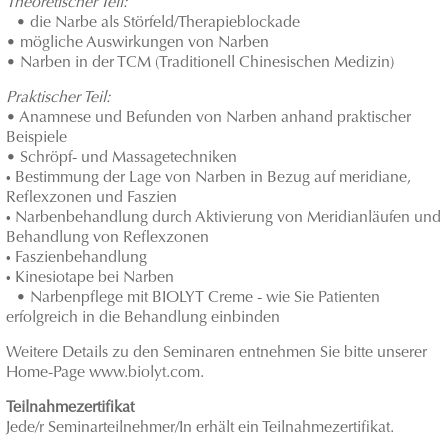
Theoretischer Teil:
• die Narbe als Störfeld/Therapieblockade
• mögliche Auswirkungen von Narben
• Narben in der TCM (Traditionell Chinesischen Medizin)
Praktischer Teil:
• Anamnese und Befunden von Narben anhand praktischer
Beispiele
• Schröpf- und Massagetechniken
•
Bestimmung der Lage von Narben in Bezug auf meridiane,
Reflexzonen und Faszien
•
Narbenbehandlung durch Aktivierung von Meridianläufen und
Behandlung von Reflexzonen
•
Faszienbehandlung
•
Kinesiotape bei Narben
• Narbenpflege mit BIOLYT Creme - wie Sie Patienten
erfolgreich in die Behandlung einbinden
Weitere Details zu den Seminaren entnehmen Sie bitte unserer
Home-Page www.biolyt.com.
Teilnahmezertifikat
Jede/r Seminarteilnehmer/In erhält ein Teilnahmezertifikat.