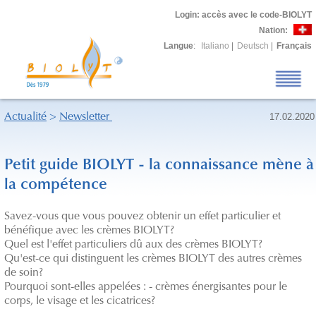
Login
: accès avec le code-BIOLYT
Nation:
Langue
:
Italiano
|
Deutsch
|
Français
Actualité
>
Newsletter
17.02.2020
Petit guide BIOLYT - la connaissance mène à
la compétence
Savez-vous que vous pouvez obtenir un effet particulier et
bénéfique avec les crèmes BIOLYT?
Quel est l'effet particuliers dû aux des crèmes BIOLYT?
Qu'est-ce qui distinguent les crèmes BIOLYT des autres crèmes
de soin?
Pourquoi sont-elles appelées : - crèmes énergisantes pour le
corps, le visage et les cicatrices?