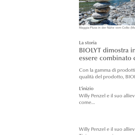
Maggia-Fluss in der Nähe vom Collio (Ma
La storia
BIOLYT dimostra i
essere combinato c
Con la gamma di prodotti p
qualità del prodotto, BIO
L’inizio
Willy Penzel e il suo alli
come...
Willy Penzel e il suo all