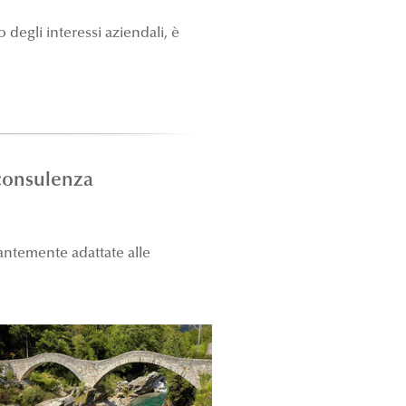
degli interessi aziendali, è
 consulenza
antemente adattate alle