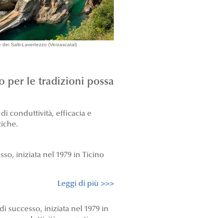
 dei Salti-Lavertezzo (Verzascatal)
per le tradizioni possa
i conduttività, efficacia e
tiche.
so, iniziata nel 1979 in Ticino
Leggi di più >>>
 successo, iniziata nel 1979 in