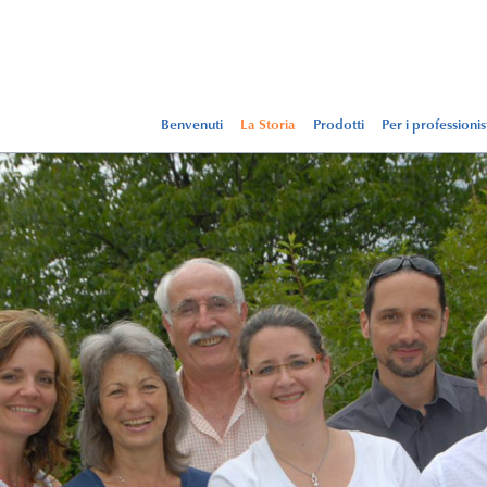
Benvenuti
La Storia
Prodotti
Per i professionis