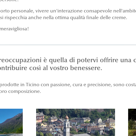
persone.
rto personale, vivere un'interazione consapevole nell'ambito 
i rispecchia anche nella ottima qualità finale delle creme.
meravigliosa!
reoccupazioni è quella di potervi offrire una
ntribuire così al vostro benessere.
rodotte in Ticino con passione, cura e precisione, sono cost
loro composizione.