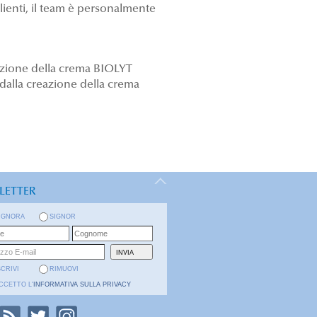
lienti, il team è personalmente
licazione della crema BIOLYT
 dalla creazione della crema
LETTER
IGNORA
SIGNOR
SCRIVI
RIMUOVI
CCETTO L'
INFORMATIVA SULLA PRIVACY