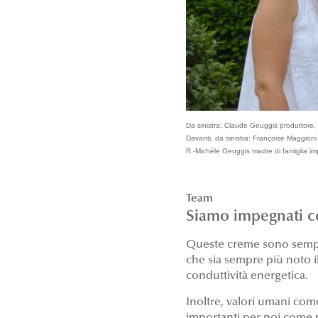
Da sinistra: Claude Geuggis produttore, 
Davanti, da sinistra: Françoise Maggioni
R.-Michèle Geuggis madre di famiglia imp
Team
Siamo impegnati con
Queste creme sono semplic
che sia sempre più noto il 
conduttività energetica.
Inoltre, valori umani come 