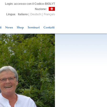
Login
: accesso con il Codice-BIOLYT
Nazione:
Lingua
:
Italiano
|
Deutsch
|
Français
ti
News
Shop
Seminari
Contatti