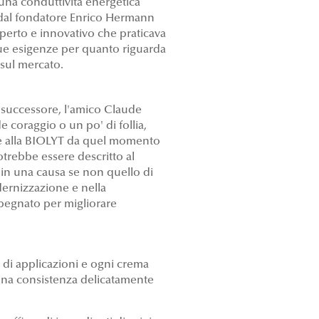
una conduttività energetica
to dal fondatore Enrico Hermann
sperto e innovativo che praticava
sue esigenze per quanto riguarda
 sul mercato.
 successore, l'amico Claude
 coraggio o un po' di follia,
nte alla BIOLYT da quel momento
trebbe essere descritto al
in una causa se non quello di
dernizzazione e nella
mpegnato per migliorare
 di applicazioni e ogni crema
 una consistenza delicatamente