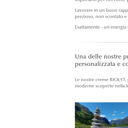
importanti per noi come 
Lavorare in un buon rappo
prezioso, non scontato e s
Esattamente - un'energia 
Una delle nostre p
personalizzata e co
Le nostre creme BIOLYT, p
moderne scoperte nella 