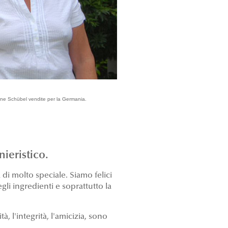
abine Schübel vendite per la Germania.
ieristico.
i molto speciale. Siamo felici
gli ingredienti e soprattutto la
, l'integrità, l'amicizia, sono