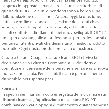
mercato e nella pubblicità. BIOLYT ha sempre adottato
l'approccio opposto. Il passaparola è una caratteristica di
qualità di BIOLYT. Alcuni dipendenti sono a bordo quasi
dalla fondazione dell'azienda. Ancora oggi, la direzione,
l'ufficio vendite nazionale e la gestione dei clienti chiave
sono gestiti da terapisti professionisti, e il feedback dei
clienti confluisce direttamente nei nuovi sviluppi. BIOLYT è
un'esperienza tangibile di professionisti per professionisti e
per quegli utenti privati che desiderano il miglior prodotto
possibile. Ogni nostra produzione ve lo dimostrerà.
Grazie a Claude Geuggis e al suo team, BIOLYT vive la
dedizione verso i clienti e i committenti. Il desiderio di
contribuire al benessere delle persone è sempre una nuova
motivazione e gioia. Per i clienti, il team è personalmente
disponibile nei rispettivi paesi.
Seminari
In speciali seminari sulla cura energetica delle cicatrici e sui
disturbi cicatriziali, l'applicazione della crema BIOLYT
combinata con varie opzioni di trattamento è stata trasmessa