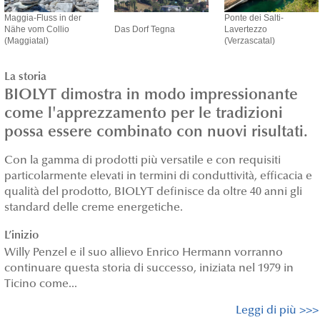
Maggia-Fluss in der
Ponte dei Salti-
Nähe vom Collio
Das Dorf Tegna
Lavertezzo
(Maggiatal)
(Verzascatal)
La storia
BIOLYT dimostra in modo impressionante
come l'apprezzamento per le tradizioni
possa essere combinato con nuovi risultati.
Con la gamma di prodotti più versatile e con requisiti
particolarmente elevati in termini di conduttività, efficacia e
qualità del prodotto, BIOLYT definisce da oltre 40 anni gli
standard delle creme energetiche.
L’inizio
Willy Penzel e il suo allievo Enrico Hermann vorranno
continuare questa storia di successo, iniziata nel 1979 in
Ticino come...
Leggi di più >>>