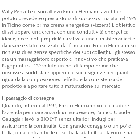
Willy Penzel e il suo allievo Enrico Hermann avrebbero
potuto prevedere questa storia di successo, iniziata nel 1979
in Ticino come prima crema energetica svizzera? L'obiettivo
di sviluppare una crema con una conduttività energetica
ideale, eccellenti proprietà curative e una consistenza facile
da usare è stato realizzato dal fondatore Enrico Hermann su
richiesta di esigenze specifiche dei suoi colleghi. Egli stesso
era un massaggiatore esperto e innovativo che praticava
l'agopuntura. C'è voluto un po' di tempo prima che
riuscisse a soddisfare appieno le sue esigenze per quanto
riguarda la composizione, l'effetto e la consistenza del
prodotto e a portare tutto a maturazione sul mercato.
Il passaggio di consegne
Quando, intorno al 1997, Enrico Hermann volle chiudere
l'azienda per mancanza di un successore, l'amico Claude
Geuggis rilevò la BIOLYT senza ulteriori indugi per
assicurarne la continuità. Con grande coraggio o un po' di
follia, forse entrambe le cose, ha lasciato il suo lavoro e ha