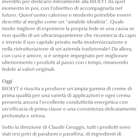
investito per dedicarsi interamente alla BIOLYT da quel
momento in poi, con l'obiettivo di accompagnarla nel
futuro. Quest'uomo caloroso e modesto potrebbe essere
descritto al meglio come un "amabile idealista". Quale
modo migliore di esprimere la propria fede in una causa se
non quello di un ultracinquantenne che ricomincia da capo
e investe il suo capitale privato nella modernizzazione e
nella ristrutturazione di un'azienda tradizionale? Da allora,
con cura e amore, si è sempre impegnato per migliorare
ulteriormente i prodotti al passo con i tempi, rimanendo
fedele ai valori originali.
Oggi
BIOLYT è riuscita a produrre un'ampia gamma di creme di
prima qualità per una varietà di applicazioni e ogni crema
presenta ancora l'eccellente conduttività energetica con
un'efficacia di prima classe e una consistenza delicatamente
profumata e setosa.
Sotto la direzione di Claude Geuggis, tutti i prodotti sono
stati resi privi di parabeni e paraffina, di ingredienti di