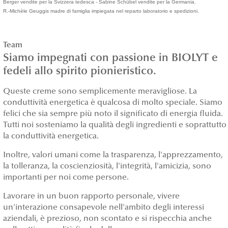
Berger vendite per la Svizzera tedesca - Sabine Schübel vendite per la Germania.
R.-Michèle Geuggis madre di famiglia impiegata nel reparto laboratorio e spedizioni.
Team
Siamo impegnati con passione in BIOLYT e
fedeli allo spirito pionieristico.
Queste creme sono semplicemente meravigliose. La
conduttività energetica è qualcosa di molto speciale. Siamo
felici che sia sempre più noto il significato di energia fluida.
Tutti noi sosteniamo la qualità degli ingredienti e soprattutto
la conduttività energetica.
Inoltre, valori umani come la trasparenza, l'apprezzamento,
la tolleranza, la coscienziosità, l'integrità, l'amicizia, sono
importanti per noi come persone.
Lavorare in un buon rapporto personale, vivere
un'interazione consapevole nell'ambito degli interessi
aziendali, è prezioso, non scontato e si rispecchia anche