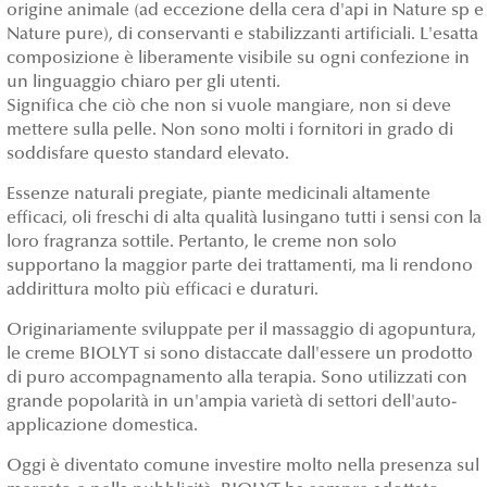
origine animale (ad eccezione della cera d'api in Nature sp e
Nature pure), di conservanti e stabilizzanti artificiali. L'esatta
composizione è liberamente visibile su ogni confezione in
un linguaggio chiaro per gli utenti.
Significa che ciò che non si vuole mangiare, non si deve
mettere sulla pelle. Non sono molti i fornitori in grado di
soddisfare questo standard elevato.
Essenze naturali pregiate, piante medicinali altamente
efficaci, oli freschi di alta qualità lusingano tutti i sensi con la
loro fragranza sottile. Pertanto, le creme non solo
supportano la maggior parte dei trattamenti, ma li rendono
addirittura molto più efficaci e duraturi.
Originariamente sviluppate per il massaggio di agopuntura,
le creme BIOLYT si sono distaccate dall'essere un prodotto
di puro accompagnamento alla terapia. Sono utilizzati con
grande popolarità in un'ampia varietà di settori dell'auto-
applicazione domestica.
Oggi è diventato comune investire molto nella presenza sul