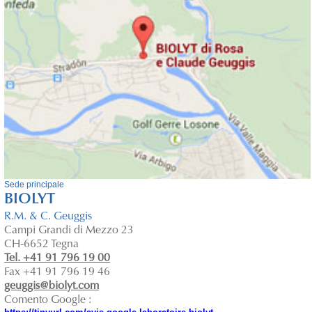
Sede principale
BIOLYT
R.M. & C. Geuggis
Campi Grandi di Mezzo 23
CH-6652 Tegna
Tel. +41 91 796 19 00
Fax +41 91 796 19 46
geuggis@biolyt.com
Comento Google :