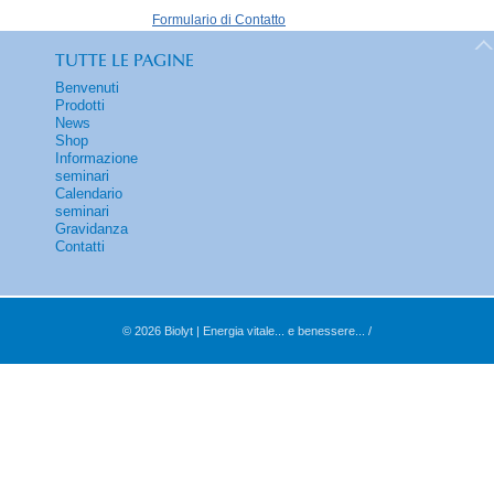
Formulario di Contatto
TUTTE LE PAGINE
Benvenuti
Prodotti
News
Shop
Informazione
seminari
Calendario
seminari
Gravidanza
Contatti
© 2026 Biolyt | Energia vitale... e benessere... /