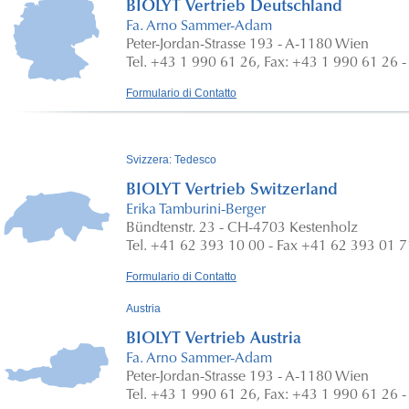
BIOLYT Vertrieb Deutschland
Fa. Arno Sammer-Adam
Peter-Jordan-Strasse 193 - A-1180 Wien
Tel. +43 1 990 61 26, Fax: +43 1 990 61 26 -
Formulario di Contatto
Svizzera: Tedesco
BIOLYT Vertrieb Switzerland
Erika Tamburini-Berger
Bündtenstr. 23 - CH-4703 Kestenholz
Tel. +41 62 393 10 00 - Fax +41 62 393 01 7
Formulario di Contatto
Austria
BIOLYT Vertrieb Austria
Fa. Arno Sammer-Adam
Peter-Jordan-Strasse 193 - A-1180 Wien
Tel. +43 1 990 61 26, Fax: +43 1 990 61 26 -