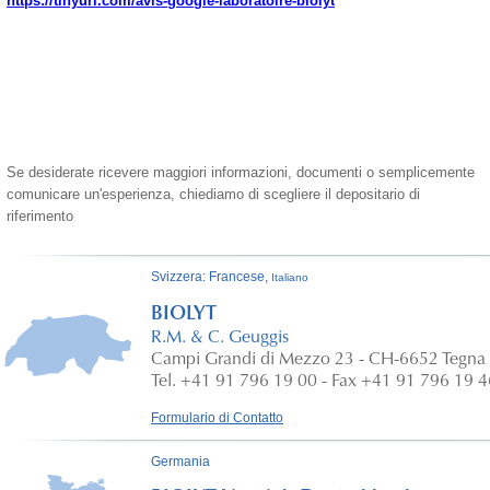
https://tinyurl.com/avis-google-laboratoire-biolyt
Se desiderate ricevere maggiori informazioni, documenti o semplicemente
comunicare un'esperienza, chiediamo di scegliere il depositario di
riferimento
Svizzera: Francese,
Italiano
BIOLYT
R.M. & C. Geuggis
Campi Grandi di Mezzo 23 - CH-6652 Tegna
Tel. +41 91 796 19 00 - Fax +41 91 796 19 4
Formulario di Contatto
Germania