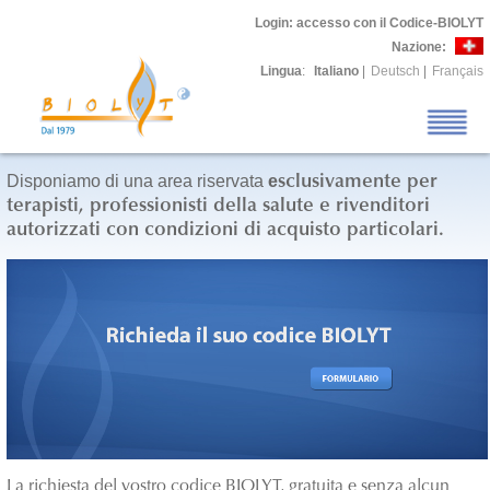
Login
: accesso con il Codice-BIOLYT
Nazione:
Lingua
:
Italiano
|
Deutsch
|
Français
Disponiamo di una area riservata
e
sclusivamente
per
terapisti, professionisti della salute e rivenditori
autorizzati con condizioni di acquisto particolari.
La richiesta del vostro codice BIOLYT, gratuita e senza alcun