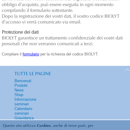
obbligo d’acquisto, può essere eseguita in ogni momento
compilando il formulario sottostante.
Dopo la registrazione dei vostri dati, il vostro codice BIOLYT
d’accesso vi verrà comunicato via email.
Protezione dei dati
BIOLYT garantisce un trattamento confidenziale dei vostri dati
personali che non verranno comunicati a terzi.
Compilare il
formulario
per la richiesta del codice BIOLYT.
TUTTE LE PAGINE
Benvenuti
Prodotti
News
Shop
Informazione
seminari
Calendario
seminari
Gravidanza
Contatti
Questo sito utilizza
Cookies
, anche di terze parti, per