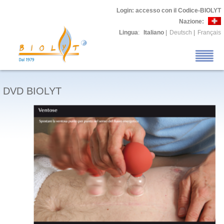
Login
: accesso con il Codice-BIOLYT
Nazione:
Lingua
:
Italiano
|
Deutsch
|
Français
DVD BIOLYT