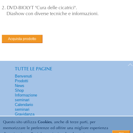
2. DVD-BIOLYT "Cura delle cicatrici".
Diashow con diverse tecniche e informazioni.
Acquista prodotto
TUTTE LE PAGINE
Benvenuti
Prodotti
News
Shop
Informazione
seminari
Calendario
seminari
Gravidanza
Contatti
Questo sito utilizza
Cookies
, anche di terze parti, per
memorizzare le preferenze ed offrire una migliore esperienza