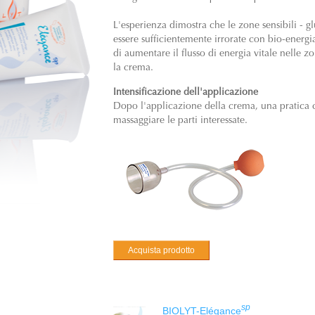
L'esperienza dimostra che le zone sensibili - g
essere sufficientemente irrorate con bio-energ
di aumentare il flusso di energia vitale nelle
la crema.
Intensificazione dell'applicazione
Dopo l'applicazione della crema, una pratica 
massaggiare le parti interessate.
Acquista prodotto
sp
BIOLYT-Elégance