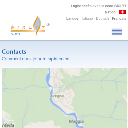
Login
: accès avec le code-BIOLYT
Nation:
Langue
:
Italiano
|
Deutsch
|
Français
Contacts
Comment nous joindre rapidement...