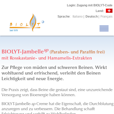
Login
: Zugang mit BIOLYT-Code
Land:
Sprache
:
Italiano
|
Deutsch
|
Français
sp
BIOLYT-Jambelle
(Paraben- und Paraffin frei)
mit Rosskastanie- und Hamamelis-Extrakten
Zur Pflege von müden und schweren Beinen. Wirkt
wohltuend und erfrischend, verleiht den Beinen
Leichtigkeit und neue Energie.
Die Praxis zeigt, dass Beine die gestaut sind, eine unzureichende
Versorgung von Bioenergie haben können.
BIOLYT-Jambelle-
sp
Creme hat die Eigenschaft, die Durchblutung
anzuregen und zu verbessern. Die Behandlung schafft