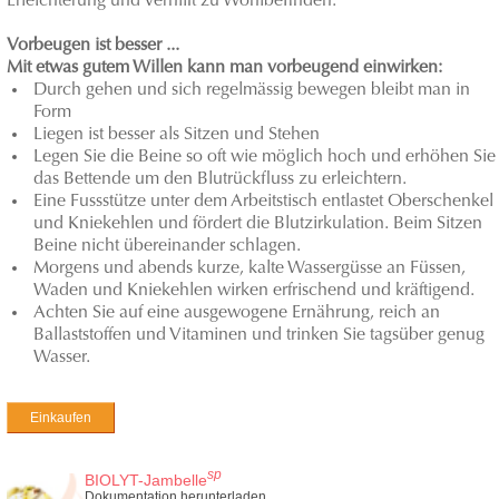
Erleichterung und verhilft zu Wohlbefinden.
Vorbeugen ist besser ...
Mit etwas gutem Willen kann man vorbeugend einwirken:
Durch gehen und sich regelmässig bewegen bleibt man in
Form
Liegen ist besser als Sitzen und Stehen
Legen Sie die Beine so oft wie möglich hoch und erhöhen Sie
das Bettende um den Blutrückfluss zu erleichtern.
Eine Fussstütze unter dem Arbeitstisch entlastet Oberschenkel
und Kniekehlen und fördert die Blutzirkulation. Beim Sitzen
Beine nicht übereinander schlagen.
Morgens und abends kurze, kalte Wassergüsse an Füssen,
Waden und Kniekehlen wirken erfrischend und kräftigend.
Achten Sie auf eine ausgewogene Ernährung, reich an
Ballaststoffen und Vitaminen und trinken Sie tagsüber genug
Wasser.
Einkaufen
sp
BIOLYT-Jambelle
Dokumentation herunterladen