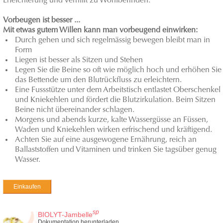
Erleichterung und verhilft zu Wohlbefinden.
Vorbeugen ist besser ...
Mit etwas gutem Willen kann man vorbeugend einwirken:
Durch gehen und sich regelmässig bewegen bleibt man in
Form
Liegen ist besser als Sitzen und Stehen
Legen Sie die Beine so oft wie möglich hoch und erhöhen Sie
das Bettende um den Blutrückfluss zu erleichtern.
Eine Fussstütze unter dem Arbeitstisch entlastet Oberschenkel
und Kniekehlen und fördert die Blutzirkulation. Beim Sitzen
Beine nicht übereinander schlagen.
Morgens und abends kurze, kalte Wassergüsse an Füssen,
Waden und Kniekehlen wirken erfrischend und kräftigend.
Achten Sie auf eine ausgewogene Ernährung, reich an
Ballaststoffen und Vitaminen und trinken Sie tagsüber genug
Wasser.
Einkaufen
sp
BIOLYT-Jambelle
Dokumentation herunterladen