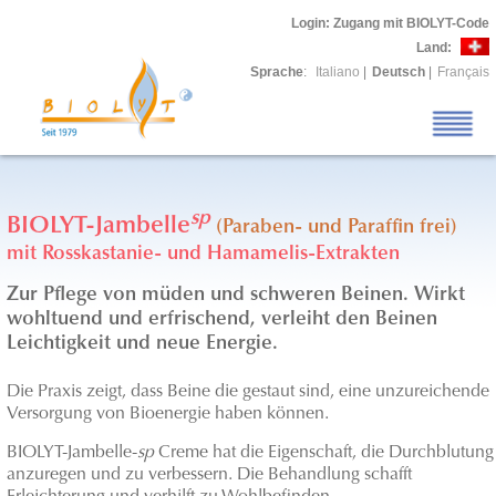
Login
: Zugang mit BIOLYT-Code
Land:
Sprache
:
Italiano
|
Deutsch
|
Français
sp
BIOLYT-Jambelle
(Paraben- und Paraffin frei)
mit Rosskastanie- und Hamamelis-Extrakten
Zur Pflege von müden und schweren Beinen. Wirkt
wohltuend und erfrischend, verleiht den Beinen
Leichtigkeit und neue Energie.
Die Praxis zeigt, dass Beine die gestaut sind, eine unzureichende
Versorgung von Bioenergie haben können.
BIOLYT-Jambelle-
sp
Creme hat die Eigenschaft, die Durchblutung
anzuregen und zu verbessern. Die Behandlung schafft