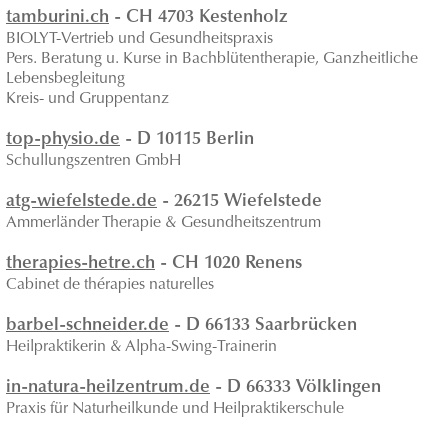
tamburini.ch
- CH 4703 Kestenholz
BIOLYT-Vertrieb und Gesundheitspraxis
Pers. Beratung u. Kurse in Bachblütentherapie, Ganzheitliche
Lebensbegleitung
Kreis- und Gruppentanz
top-physio.de
- D 10115 Berlin
Schullungszentren GmbH
atg-wiefelstede.de
- 26215 Wiefelstede
Ammerländer Therapie & Gesundheitszentrum
therapies-hetre.ch
- CH 1020 Renens
Cabinet de thérapies naturelles
barbel-schneider.de
- D 66133 Saarbrücken
Heilpraktikerin & Alpha-Swing-Trainerin
in-natura-heilzentrum.de
- D 66333 Völklingen
Praxis für Naturheilkunde und Heilpraktikerschule