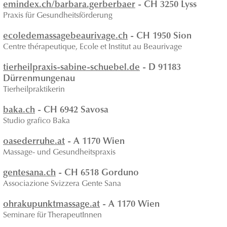
emindex.ch/barbara.gerberbaer
- CH 3250 Lyss
Praxis für Gesundheitsförderung
ecoledemassagebeaurivage.ch
- CH 1950 Sion
Centre thérapeutique, Ecole et Institut au Beaurivage
tierheilpraxis-sabine-schuebel.de
- D 91183
Dürrenmungenau
Tierheilpraktikerin
baka.ch
- CH 6942 Savosa
Studio grafico Baka
oasederruhe.at
- A 1170 Wien
Massage- und Gesundheitspraxis
gentesana.ch
- CH 6518 Gorduno
Associazione Svizzera Gente Sana
ohrakupunktmassage.at
- A 1170 Wien
Seminare für TherapeutInnen