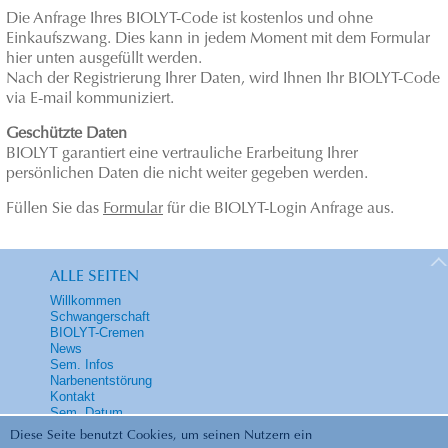
Die Anfrage Ihres BIOLYT-Code ist kostenlos und ohne
Einkaufszwang. Dies kann in jedem Moment mit dem Formular
hier unten ausgefüllt werden.
Nach der Registrierung Ihrer Daten, wird Ihnen Ihr BIOLYT-Code
via E-mail kommuniziert.
Geschützte Daten
BIOLYT garantiert eine vertrauliche Erarbeitung Ihrer
persönlichen Daten die nicht weiter gegeben werden.
Füllen Sie das
Formular
für die BIOLYT-Login Anfrage aus.
ALLE SEITEN
Willkommen
Schwangerschaft
BIOLYT-Cremen
News
Sem. Infos
Narbenentstörung
Kontakt
Sem. Datum
Diese Seite benutzt Cookies, um seinen Nutzern ein