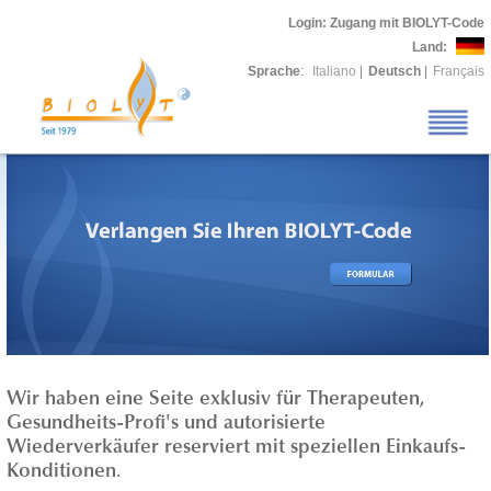
Login
: Zugang mit BIOLYT-Code
Land:
Sprache
:
Italiano
|
Deutsch
|
Français
Wir haben eine Seite
exklusiv
für Therapeuten,
Gesundheits-Profi's und autorisierte
Wiederverkäufer reserviert mit speziellen Einkaufs-
.
Konditionen