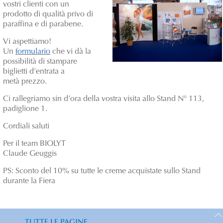
vostri clienti con un
prodotto di qualità privo di
paraffina e di parabene.
Vi aspettiamo!
Un
formulario
che vi dà la
possibilità di stampare
biglietti d’entrata a
metà prezzo.
Ci rallegriamo sin d’ora della vostra visita allo Stand N° 113,
padiglione 1.
Cordiali saluti
Per il team BIOLYT
Claude Geuggis
PS: Sconto del 10% su tutte le creme acquistate sullo Stand
durante la Fiera
TUTTE LE PAGINE