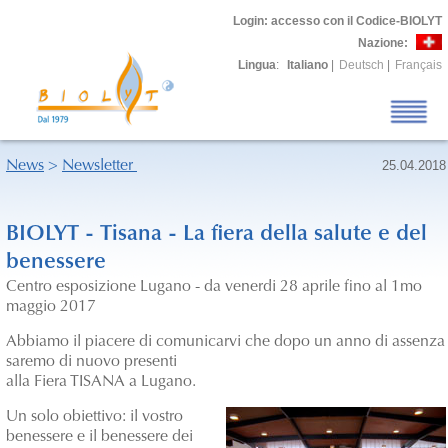
Login
: accesso con il Codice-BIOLYT
Nazione:
Lingua
:
Italiano
|
Deutsch
|
Français
News
>
Newsletter
25.04.2018
BIOLYT - Tisana - La fiera della salute e del
benessere
Centro esposizione Lugano - da venerdi 28 aprile fino al 1mo
maggio 2017
Abbiamo il piacere di comunicarvi che dopo un anno di assenza
saremo di nuovo presenti
alla Fiera TISANA a Lugano.
Un solo obiettivo: il vostro
benessere e il benessere dei