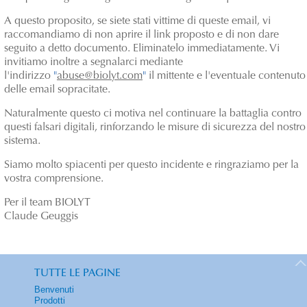
A questo proposito, se siete stati vittime di queste email, vi
raccomandiamo di non aprire il link proposto e di non dare
seguito a detto documento. Eliminatelo immediatamente. Vi
invitiamo inoltre a segnalarci mediante
l'indirizzo
"
abuse@biolyt.com
"
il mittente e l'eventuale contenuto
delle email sopracitate.
Naturalmente questo ci motiva nel continuare la battaglia contro
questi falsari digitali, rinforzando le misure di sicurezza del nostro
sistema.
Siamo molto spiacenti per questo incidente e ringraziamo per la
vostra comprensione.
Per il team BIOLYT
Claude Geuggis
TUTTE LE PAGINE
Benvenuti
Prodotti