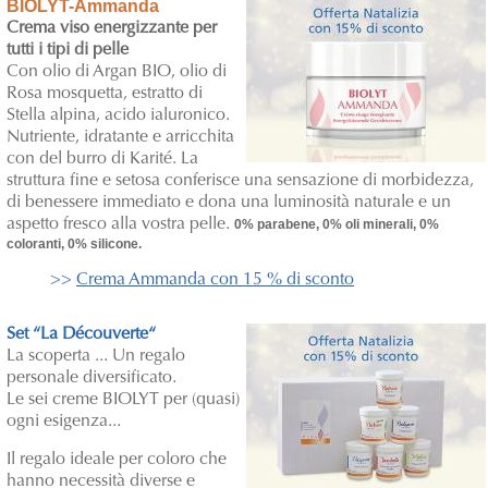
BIOLYT-Ammanda
Crema viso energizzante per
tutti i tipi di pelle
Con olio di Argan BIO, olio di
Rosa mosquetta, estratto di
Stella alpina, acido ialuronico.
Nutriente, idratante e arricchita
con del burro di Karité. La
struttura fine e setosa conferisce una sensazione di morbidezza,
di benessere immediato e dona una luminosità naturale e un
aspetto fresco alla vostra pelle.
0% parabene, 0% oli minerali, 0%
coloranti, 0% silicone.
>>
Crema Ammanda con 15 % di sconto
Set “La Découverte“
La scoperta ... Un regalo
personale diversificato.
Le sei creme BIOLYT per (quasi)
ogni esigenza...
Il regalo ideale per coloro che
hanno necessità diverse e