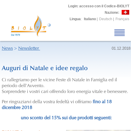
Login
: accesso con il Codice-BIOLYT
Nazione:
Lingua
:
Italiano
|
Deutsch
|
Français
News
>
Newsletter
01.12.2018
Auguri di Natale e idee regalo
Ci rallegriamo per le vicine Feste di Natale in Famiglia ed il
periodo dell’Avvento.
Sorprendete i vostri cari offrendo loro energia vitale e benessere.
Per ringraziarvi della vostra fedeltà vi offriamo
fino al 18
dicembre 2018
uno sconto del 15% sui due prodotti seguenti: