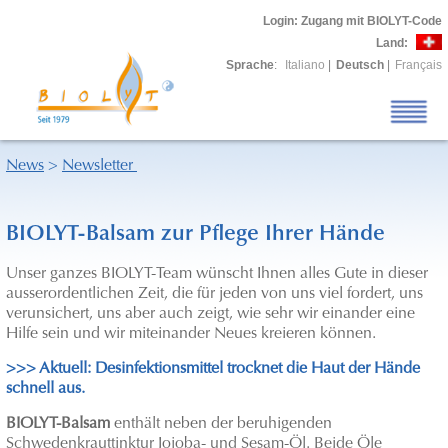
Login
: Zugang mit BIOLYT-Code
Land:
Sprache
:
Italiano
|
Deutsch
|
Français
News
>
Newsletter
BIOLYT-Balsam zur Pflege Ihrer Hände
Unser ganzes BIOLYT-Team wünscht Ihnen alles Gute in dieser
ausserordentlichen Zeit, die für jeden von uns viel fordert, uns
verunsichert, uns aber auch zeigt, wie sehr wir einander eine
Hilfe sein und wir miteinander Neues kreieren können.
>>> Aktuell: Desinfektionsmittel trocknet die Haut der Hände
schnell aus.
BIOLYT-Balsam
enthält neben der beruhigenden
Schwedenkrauttinktur Jojoba- und Sesam-Öl. Beide Öle