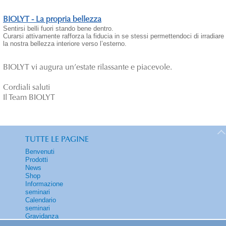
BIOLYT - La propria bellezza
Sentirsi belli fuori stando bene dentro.
Curarsi attivamente rafforza la fiducia in se stessi permettendoci di irradiare
la nostra bellezza interiore verso l’esterno.
BIOLYT vi augura un’estate rilassante e piacevole.
Cordiali saluti
Il Team BIOLYT
TUTTE LE PAGINE
Benvenuti
Prodotti
News
Shop
Informazione
seminari
Calendario
seminari
Gravidanza
Contatti