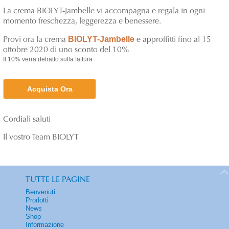
La crema BIOLYT-Jambelle vi accompagna e regala in ogni
momento freschezza, leggerezza e benessere.
BIOLYT-Jambelle
Provi ora la crema
e approffitti fino al 15
ottobre 2020 di uno sconto del 10%
Il 10% verrä detratto sulla fattura.
Acquista Ora
Cordiali saluti
Il vostro Team BIOLYT
TUTTE LE PAGINE
Benvenuti
Prodotti
News
Shop
Informazione