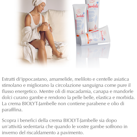
Estratti di'ippocastano, amamelide, meliloto e centelle asiatica
stimolano e migliorano la circolazione sanguigna come pure il
flusso energetico. Mentre oli di macadamia, canapa e mandorle
dolci curano gambe e rendono la pelle belle, elastica e morbida.
La crema BIOLYT-Jambelle non contiene parabene e olio di
parafffina.
Scopra i benefici della crema BIOLYT-Jambelle sia dopo
un'attività sedentaria che quando le vostre gambe soffrono in
inverno del riscaldamento a pavimento.