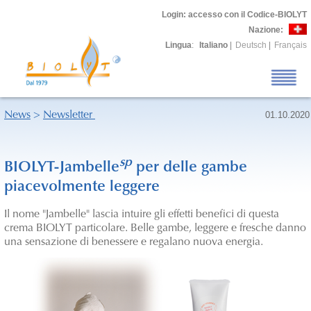
Login
: accesso con il Codice-BIOLYT
Nazione:
Lingua
:
Italiano
|
Deutsch
|
Français
News
>
Newsletter
01.10.2020
sp
BIOLYT-Jambelle
per delle gambe
piacevolmente leggere
Il nome "Jambelle" lascia intuire gli effetti benefici di questa
crema BIOLYT particolare. Belle gambe, leggere e fresche danno
una sensazione di benessere e regalano nuova energia.